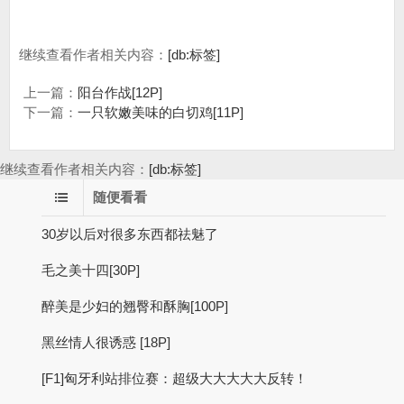
继续查看作者相关内容：
[db:标签]
上一篇：
阳台作战[12P]
下一篇：
一只软嫩美味的白切鸡[11P]
继续查看作者相关内容：
[db:标签]
随便看看
30岁以后对很多东西都祛魅了
毛之美十四[30P]
醉美是少妇的翘臀和酥胸[100P]
黑丝情人很诱惑 [18P]
[F1]匈牙利站排位赛：超级大大大大大反转！