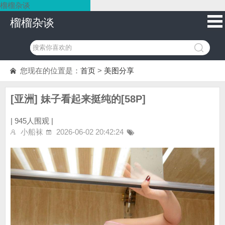
榴榴杂谈
榴榴杂谈
您现在的位置是：
首页
>
美图分享
[亚洲] 妹子看起来挺纯的[58P]
|
945人围观 |
小船袜
2026-06-02 20:42:24