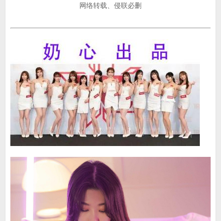
网络转载、侵联必删