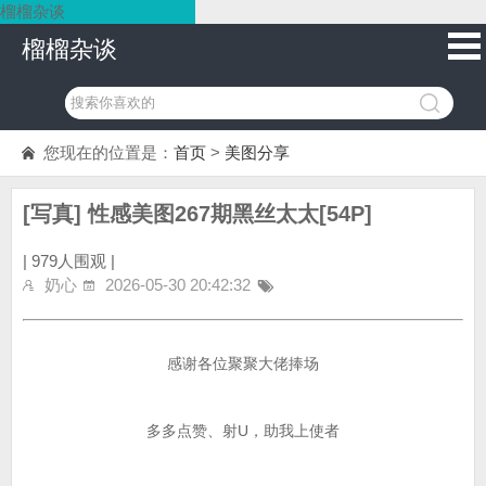
榴榴杂谈
榴榴杂谈
您现在的位置是：
首页
>
美图分享
[写真] 性感美图267期黑丝太太[54P]
|
979人围观 |
奶心
2026-05-30 20:42:32
感谢各位聚聚大佬捧场
多多点赞、射U，助我上使者