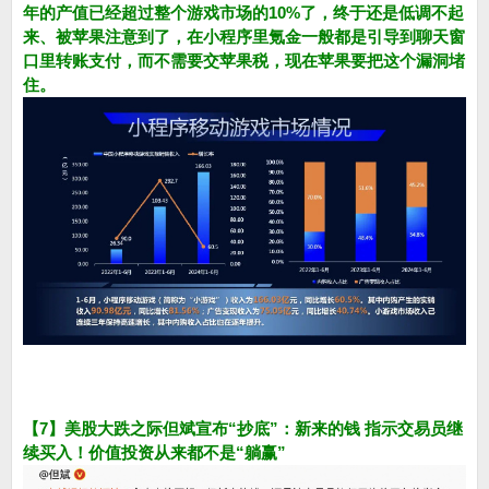
年的产值已经超过整个游戏市场的10%了，终于还是低调不起
来、被苹果注意到了，在小程序里氪金一般都是引导到聊天窗
口里转账支付，而不需要交苹果税，现在苹果要把这个漏洞堵
住。
【7】美股大跌之际但斌宣布“抄底”：新来的钱 指示交易员继
续买入！价值投资从来都不是“躺赢”