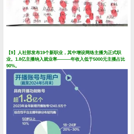
【9】人社部发布19个新职业，其中增设网络主播为正式职
业。1.8亿主播纳入就业率———年收入低于5000元主播占比
90%。