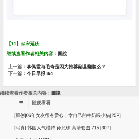
【11】@宋延庆
继续查看作者相关内容：
圖說
上一篇：
李佩霞与毛奇是因为推荐副县翻脸么？
下一篇：
今日早报 8/4
继续查看作者相关内容：
圖說
随便看看
[原创]06年女友很有爱心，拿自己的牛奶喂小猫[25P]
[写真] 韩国人气模特 孙允珠 高清套图 715 [30P]