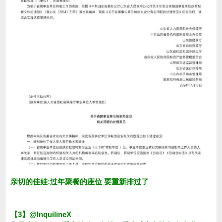
亲切的佳娃:过年聚餐的座位 要重新排过了
【3】@InquilineX