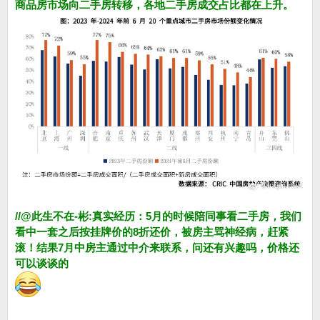
商品房市场向二手房转移，各地二手房成交占比都在上升。
//@此生不在-彬:真实经历：5月的时候陪同事看二手房，我们
看中一套之后按挂牌价的8折还价，被房主骂神经病，赶紧
滚！结果7月中房主通过中介来联系，问还有兴趣吗，价格还
可以谈谈的