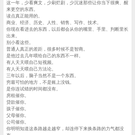
这一年，少看爽文，少刷烂剧，少沉迷那些让你当下很爽、醒
来更空的东西。
读点真正能用的。
商业、经济、历史、人性、销售、写作、技术。
你现在看进去的东西，以后都会从你的嘴里、手里、判断里长
出来。
别小看这些。
普通人真正的差距，很多时候不是智商。
是他过去几年喂给自己的东西不一样。
有人天天喂自己短视频。
有人天天喂自己方法论。
三年以后，脑子当然不是一个东西。
穷最可怕的地方，不是账上没钱。
是你连试错的时间都没有。
房租催你。
贷款催你。
孩子催你。
父母催你。
公司催你。
你明明知道这条路越走越窄，却连停下来换条路的力气都没