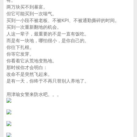
有。
两万块买不到暴富。
但它可能买到一次喘气。
买到一小段不被老板、不被KPI、不被通勤撕碎的时间。
买到一次重新翻地的机会。
人这一辈子，最重要的不是一直有饭吃。
而是有一块地，哪怕很小，是你自己的。
你往下扎根。
你等它发芽。
你看着它从荒地变熟地。
那时候你才会明白：
改命不是突然飞起来。
是有一天，你终于不再只替别人养地了。
用津瑜女警来防水吧。。。