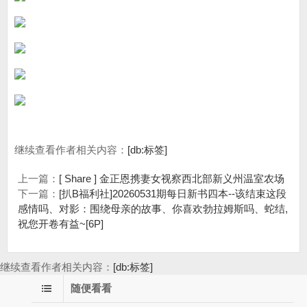
继续查看作者相关内容：
[db:标签]
上一篇：
[ Share ] 金正恩携妻女视察西北部新义州温室农场
下一篇：
[扒B福利社]20260531期每日新书四本--该结束这段
感情吗、对影：围绕母亲的故事、你喜欢勃拉姆斯吗、蛇结,
祝您开卷有益~[6P]
继续查看作者相关内容：
[db:标签]
随便看看