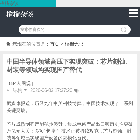
榴榴杂谈
榴榴杂谈
您现在的位置是：
首页
>
榴榴无忌
中国半导体领域高压下实现突破：芯片刻蚀、
封装等领域均实现国产替代
|
884人围观 |
结构
2026-06-03 17:37:20
据媒体报道，历经九年中美科技博弈，中国技术实现了一系列
关键突破。
芯片成熟制程产能稳步爬升，集成电路产品出口额历史性突破
万亿元大关；多项“卡脖子”技术正被持续攻克，芯片刻蚀、封
装等领域已实现国产设备的规模化替代。