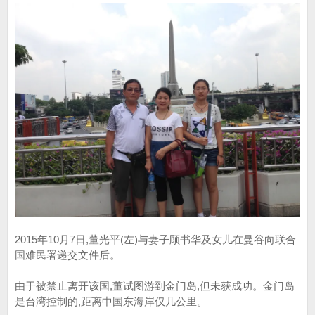
2015年10月7日,董光平(左)与妻子顾书华及女儿在曼谷向联合
国难民署递交文件后。
由于被禁止离开该国,董试图游到金门岛,但未获成功。金门岛
是台湾控制的,距离中国东海岸仅几公里。