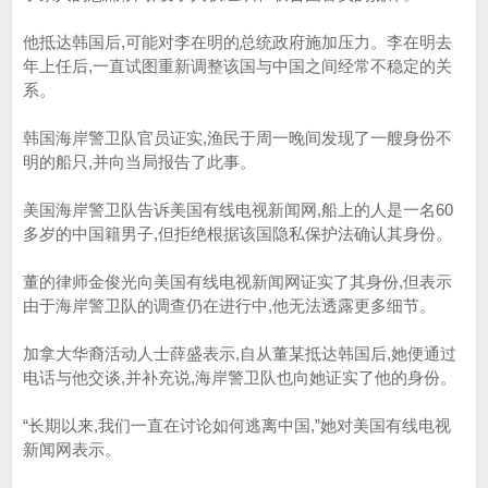
他抵达韩国后,可能对李在明的总统政府施加压力。李在明去
年上任后,一直试图重新调整该国与中国之间经常不稳定的关
系。
韩国海岸警卫队官员证实,渔民于周一晚间发现了一艘身份不
明的船只,并向当局报告了此事。
美国海岸警卫队告诉美国有线电视新闻网,船上的人是一名60
多岁的中国籍男子,但拒绝根据该国隐私保护法确认其身份。
董的律师金俊光向美国有线电视新闻网证实了其身份,但表示
由于海岸警卫队的调查仍在进行中,他无法透露更多细节。
加拿大华裔活动人士薛盛表示,自从董某抵达韩国后,她便通过
电话与他交谈,并补充说,海岸警卫队也向她证实了他的身份。
“长期以来,我们一直在讨论如何逃离中国,”她对美国有线电视
新闻网表示。