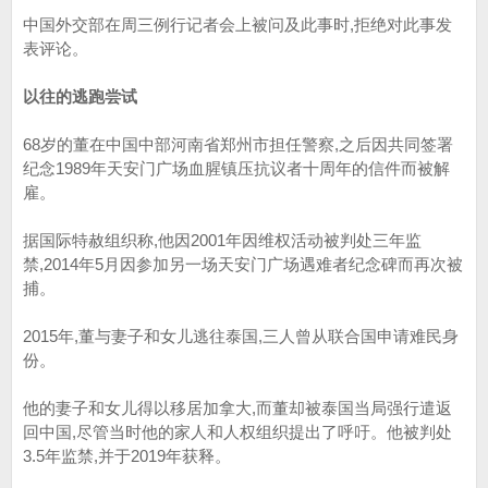
中国外交部在周三例行记者会上被问及此事时,拒绝对此事发
表评论。
以往的逃跑尝试
68岁的董在中国中部河南省郑州市担任警察,之后因共同签署
纪念1989年天安门广场血腥镇压抗议者十周年的信件而被解
雇。
据国际特赦组织称,他因2001年因维权活动被判处三年监
禁,2014年5月因参加另一场天安门广场遇难者纪念碑而再次被
捕。
2015年,董与妻子和女儿逃往泰国,三人曾从联合国申请难民身
份。
他的妻子和女儿得以移居加拿大,而董却被泰国当局强行遣返
回中国,尽管当时他的家人和人权组织提出了呼吁。他被判处
3.5年监禁,并于2019年获释。