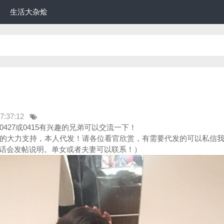
生活大杂烩
7:37:12
27或0415有兴趣的兄弟可以交流一下！
的大力支持，本人代发！请各位看官欣赏，有需要代发的可以私信
话会发帖说明。单女或者夫妻可以联系！）