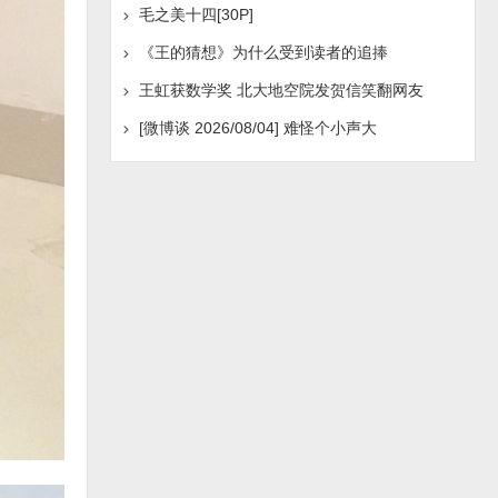
毛之美十四[30P]
《王的猜想》为什么受到读者的追捧
王虹获数学奖 北大地空院发贺信笑翻网友
[微博谈 2026/08/04] 难怪个小声大