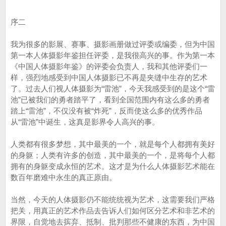
序二
我为很多的影展、赛事、摄影画册做过评委或编委，但为中国
第一本人体摄影年鉴担任评委，是我很高兴的事。作为第一本
《中国人体摄影年鉴》的评委会负责人，我和其他评委们一
样，强烈地感受到中国人体摄影已不再是夹缝中生存的艺术
了。过去人们视人体摄影为“雷池”，今天我感受到的是这个“雷
池”已被我们的勇者踏平了，看到全国范围内有这么多的勇者
踏上“雷池”，不仅没有被“炸死”，反而使这么多的优秀作品
从“雷池”中诞生，这真是影界令人高兴的事。
人类都有很多梦想，其中最美的一个，就是每个人都拥有美好
的身躯；人类有许多的创造，其中最美的一个，是将每个人都
拥有的身躯变成永恒的艺术。这才是为什么人体摄影艺术能在
数百年磨难中永生的真正原由。
当然，今天的人体摄影仍不能统统视为艺术，这需要我们严格
把关，用真正的艺术作品去告诉人们如何区分艺术和非艺术的
界限，自觉地去摈弃、抵制、批判那些不健康的东西，为中国