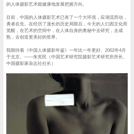
的人体摄影艺术能健康地发展把握方向。
目前，中国的人体摄影艺术已有了一个大环境，应湖流而动，
勇者在先。在经历了漫长的历史局限后，今天的人们因文化而
觉醒，在艺术的空间中，在人体自身的奥秘中去研究，去成
熟，去创造更美好的世界。
我期待着《中国人体摄影年鉴》一年比一年更好。2002年4月
于北京。——朱宪民（中国艺术研究院摄影艺术研究所所长、
中国摄影家杂志社社长）