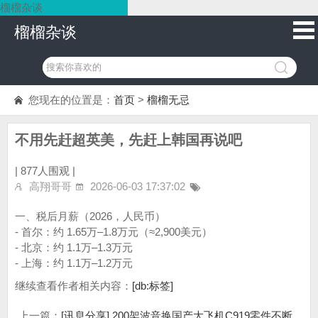
榴榴杂谈
榴榴杂谈
您现在的位置是：
首页
>
榴榴无忌
不用先赶超英美，先赶上韩国再说吧
|
877人围观 |
高翔哥哥
2026-06-03 17:37:02
一、税后月薪（2026，人民币）
- 首尔：约 1.65万–1.8万元（≈2,900美元）
- 北京：约 1.1万–1.3万元
- 上海：约 1.1万–1.2万元
继续查看作者相关内容：
[db:标签]
上一篇：
[讯息分享] 200架波音换国产大飞机C919零件不断