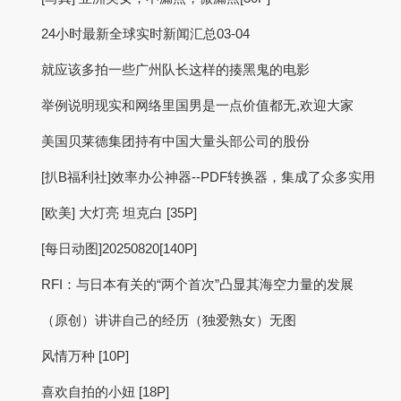
24小时最新全球实时新闻汇总03-04
就应该多拍一些广州队长这样的揍黑鬼的电影
举例说明现实和网络里国男是一点价值都无,欢迎大家
美国贝莱德集团持有中国大量头部公司的股份
[扒B福利社]效率办公神器--PDF转换器，集成了众多实用
[欧美] 大灯亮 坦克白 [35P]
[每日动图]20250820[140P]
RFI：与日本有关的“两个首次”凸显其海空力量的发展
（原创）讲讲自己的经历（独爱熟女）无图
风情万种 [10P]
喜欢自拍的小妞 [18P]