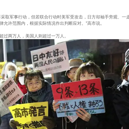
要采取军事行动，但若联合行动时美军受攻击，日方却袖手旁观、一
律允许范围内，根据实际情况作出判断应对。”高市说。
超过两万人，美国人则超过一万人。