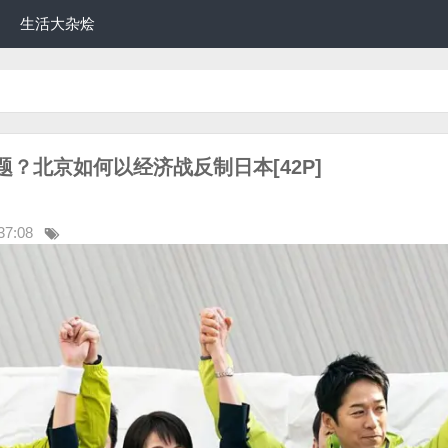
生活大杂烩
？北京如何以经济战反制日本[42P]
37:08