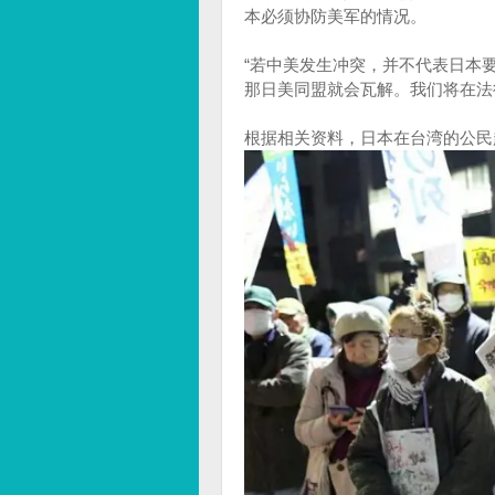
本必须协防美军的情况。
“若中美发生冲突，并不代表日本
那日美同盟就会瓦解。我们将在法
根据相关资料，日本在台湾的公民