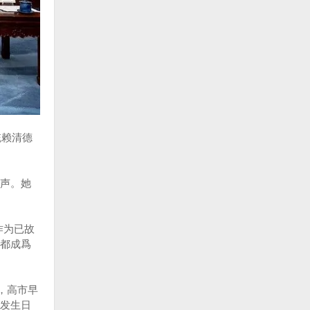
统赖清德
声。她
作为已故
都成爲
，高市早
发生日