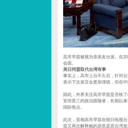
高市早苗被视为亲美友台派。在2
会面。
美日同盟取代台湾有事
事实上，高市上台不久后，针对台
表示下次发言会更加谨慎，但在中
因此，外界关注高市早苗是否铁了
安倍晋三的政治跟随者，长期以来
国际焦点。
此次，首相高市早苗在朝日电视台
苗又再次解释她的原意是若台湾发