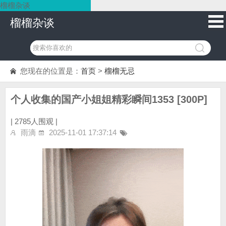
榴榴杂谈
榴榴杂谈
您现在的位置是：
首页
>
榴榴无忌
个人收集的国产小姐姐精彩瞬间1353 [300P]
|
2785人围观 |
雨滴
2025-11-01 17:37:14