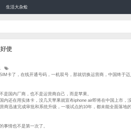
生活大杂烩
药好使
1
SIM卡了，在线开通号码，一机双号，那就切换运营商，中国终于迈
不是国内厂商，也不是运营商自己，而是苹果。
内还在用实体卡，没几天苹果就宣布iphone air即将在中国上市，
运营商迅速完成审批和系统升级，一项试点的10年，都未能全面落地
的事情也不是第一次了。