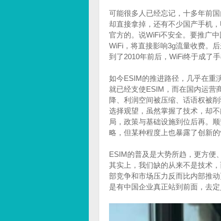
可能很多人已经忘记，十多年前国内手
却直接拿掉，还有不少国产手机，
官方的。说WiFi不安全。要推广
WiFi，将直接影响3g流量收费
到了2010年前后，WiFi终于成了
如今ESIM的推进路径，几乎在
就已经支使ESIM，而在国内运营
降、利润空间被压缩、话语权被削
选择观望，虽然掌握了技术，却不
局，政策与基础设施到位后再。顺
略，但某种程度上也暴露了创新的
ESIM的普及是大势所趋，更方
其实上，我们缺的从来不是技术，
部竞争和市场压力反而比内部推动
是有中国企业真正站到前面，去定