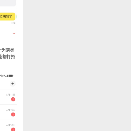
分为两类
是都打招