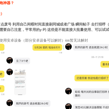
炮神器？
般）
点废号 利用自己闲暇时间直接刷同城或者广场 瞬间帖子 去打招呼（s
需要自己注意，平常用的y 约 这些是不能直接大批量使用、可以试试
）
使用安卓设备（部分安卓设备可以解封）ios暂无法解封