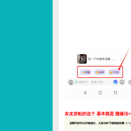
友友发帖的这个 基本就是 随缘法