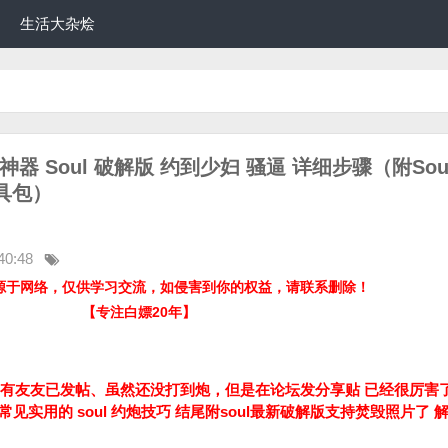
生活大杂烩
神器 Soul 破解版 约到少妇 骚逼 详细步骤（附Sou
工具包）
40:48
源于网络，仅供学习交流，如侵害到你的权益，请联系删除！
【专注白嫖20年】
看到有友友已发帖、虽然还没打到炮，但是在论坛发分享贴 已经很厉害
实用的 soul 约炮技巧 结尾附soul最新破解版支持焚毁照片了 