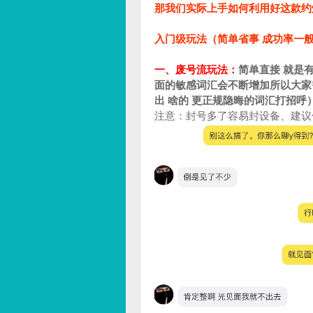
那我们实际上手如何利用好这款约
入门级玩法（简单省事 成功率一
一、废号流玩法：
简单直接 就是有
面的敏感词汇会不断增加所以大家
出 啥的 更正规隐晦的词汇打招呼
注意：封号多了容易封设备、建议