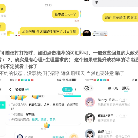
间 随便打打招呼、如图点击推荐的词汇即可、一般这些回复的大致
） 2、确实是有心理+生理需求的） 这个如果想提升成功率的话 就
的指不定就看上你了
约的状态，没事就打打招呼 随缘 聊聊天 当然也要注意 骗子