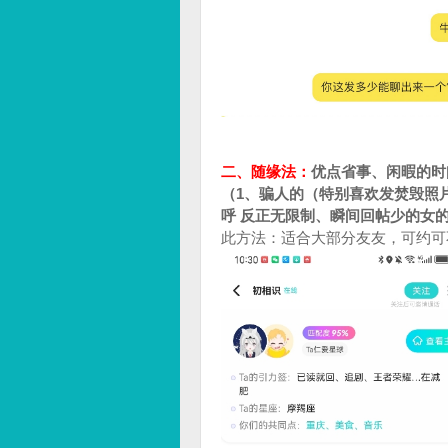
二、随缘法：
优点省事、闲暇的时
（1、骗人的（特别喜欢发焚毁照片
呼 反正无限制、瞬间回帖少的女
此方法：适合大部分友友，可约可不