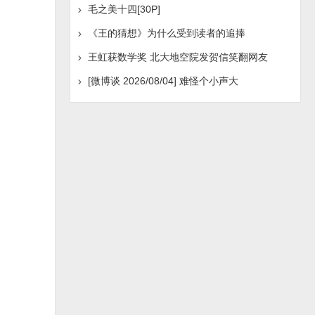
毛之美十四[30P]
《王的猜想》为什么受到读者的追捧
王虹获数学奖 北大地空院发贺信笑翻网友
[微博谈 2026/08/04] 难怪个小声大